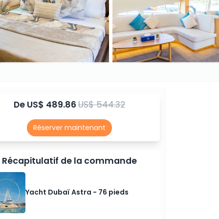
De
US$ 489.86
US$ 544.32
Réserver maintenant
Récapitulatif de la commande
Yacht Dubaï Astra - 76 pieds