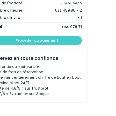
 de l'activité
JJ MM, AAAA
re d'heures
US$ 489.86 × 2
re d'invité
× 1
l
US$ 979.71
Procéder au paiement
ervez en toute confiance
rantie du meilleur prix
s de frais de réservation
iement entièrement chiffré de bout en bout
rvice client 24/7
te de 4,8/5 ⭐ sur Trustpilot
7/5 ⭐ Évaluation sur Google