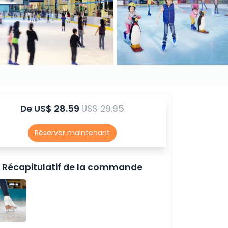
De
US$ 28.59
US$ 29.95
Réserver maintenant
Récapitulatif de la commande