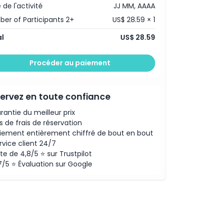
 de l'activité
JJ MM, AAAA
er of Participants 2+
US$ 28.59 × 1
l
US$ 28.59
Procéder au paiement
ervez en toute confiance
rantie du meilleur prix
s de frais de réservation
iement entièrement chiffré de bout en bout
rvice client 24/7
te de 4,8/5 ⭐ sur Trustpilot
7/5 ⭐ Évaluation sur Google