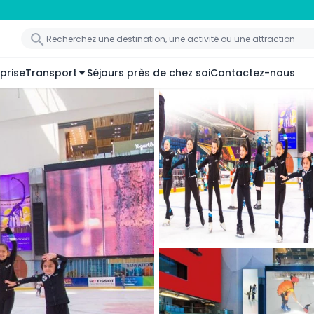
prise
Transport
Séjours près de chez soi
Contactez-nous