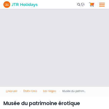
Mobile Search Opene
Accueil
États-Unis
Las Vegas
Musée du patrimoine érotique
Musée du patrimoine érotique