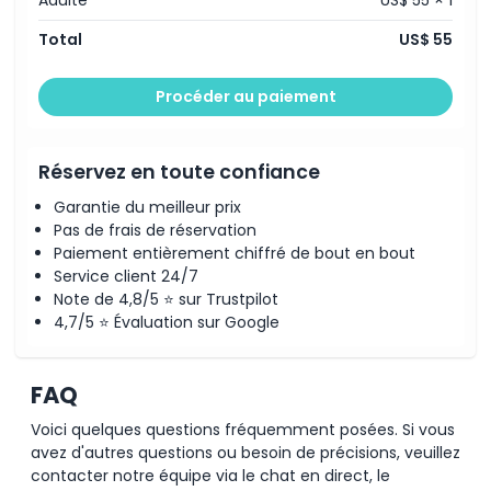
Emplacement
Total
US$ 55
Procéder au paiement
Politique d'annulation
Réservez en toute confiance
Garantie du meilleur prix
Pas de frais de réservation
Paiement entièrement chiffré de bout en bout
Service client 24/7
Note de 4,8/5 ⭐ sur Trustpilot
4,7/5 ⭐ Évaluation sur Google
FAQ
Voici quelques questions fréquemment posées. Si vous
avez d'autres questions ou besoin de précisions, veuillez
contacter notre équipe via le chat en direct, le