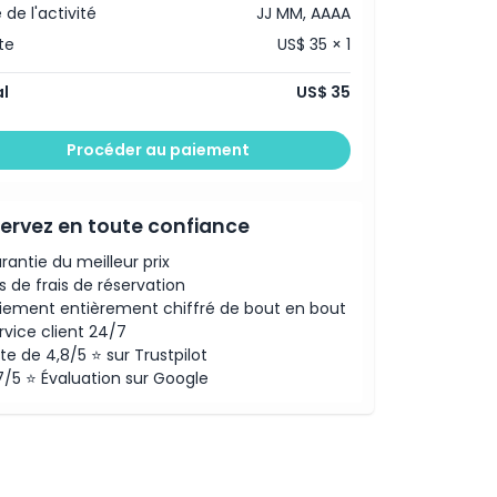
 de l'activité
JJ MM, AAAA
te
US$ 35 × 1
l
US$ 35
Procéder au paiement
ervez en toute confiance
rantie du meilleur prix
s de frais de réservation
iement entièrement chiffré de bout en bout
rvice client 24/7
te de 4,8/5 ⭐ sur Trustpilot
7/5 ⭐ Évaluation sur Google