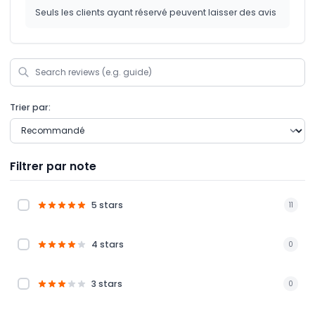
Seuls les clients ayant réservé peuvent laisser des avis
Trier par:
Filtrer par note
5 stars
11
4 stars
0
3 stars
0