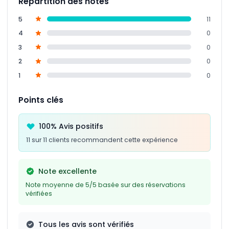
Répartition des notes
5
11
4
0
3
0
2
0
1
0
Points clés
100% Avis positifs
11 sur 11 clients recommandent cette expérience
Note excellente
Note moyenne de 5/5 basée sur des réservations
vérifiées
Tous les avis sont vérifiés