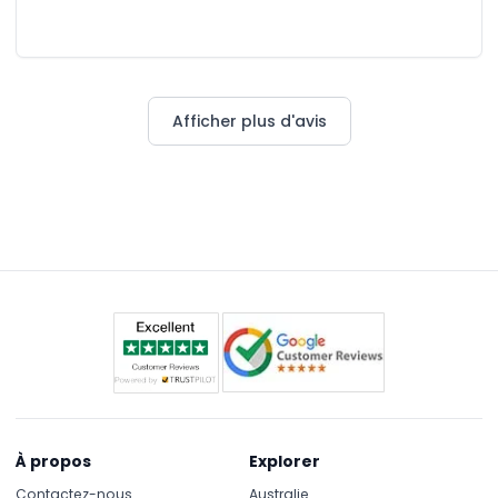
Sohail who provided excellent assistance throughout, from
helping me choose the right tickets to offering valuable
advice and guidance. i visited 2 parks in 1 day instead of
visiting 1 park in 1 day with best ticket prices. His support truly
made the experience enjoyable.
Afficher plus d'avis
À propos
Explorer
Contactez-nous
Australie