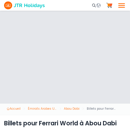
Mobile Search Opene
Accueil
Émirats Arabes Unis
Abou Dabi
Billets pour Ferrari World à Abou Dabi
Billets pour Ferrari World à Abou Dabi