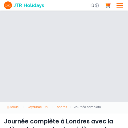
Mobile Search Opene
Accueil
Royaume-Uni
Londres
Journée complète à Londres avec la relève de la garde et croisière sur la Tamise
Journée complète à Londres avec la