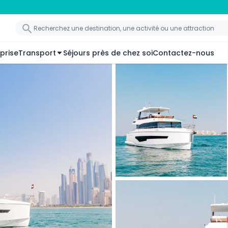
prise
Transport
Séjours près de chez soi
Contactez-nous