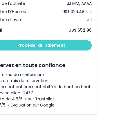
 de l'activité
JJ MM, AAAA
bre D'Heures
US$ 326.48 × 2
re d'invité
× 1
l
US$ 652.96
Procéder au paiement
ervez en toute confiance
rantie du meilleur prix
s de frais de réservation
iement entièrement chiffré de bout en bout
rvice client 24/7
te de 4,8/5 ⭐ sur Trustpilot
7/5 ⭐ Évaluation sur Google