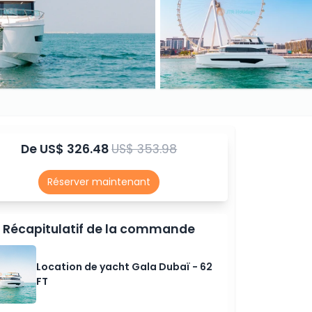
De
US$ 326.48
US$ 353.98
Réserver maintenant
Récapitulatif de la commande
Location de yacht Gala Dubaï - 62
FT