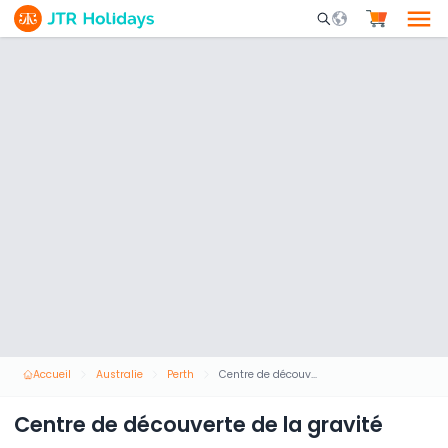
Mobile Search Opene
Accueil
Australie
Perth
Centre de découverte de la gravité
Centre de découverte de la gravité