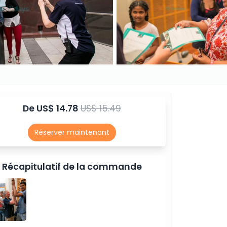
De
US$ 14.78
US$ 15.49
Réserver maintenant
Récapitulatif de la commande