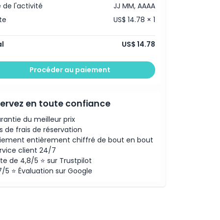
 de l'activité
JJ MM, AAAA
te
US$ 14.78 × 1
l
US$ 14.78
Procéder au paiement
ervez en toute confiance
rantie du meilleur prix
s de frais de réservation
iement entièrement chiffré de bout en bout
rvice client 24/7
te de 4,8/5 ⭐ sur Trustpilot
7/5 ⭐ Évaluation sur Google