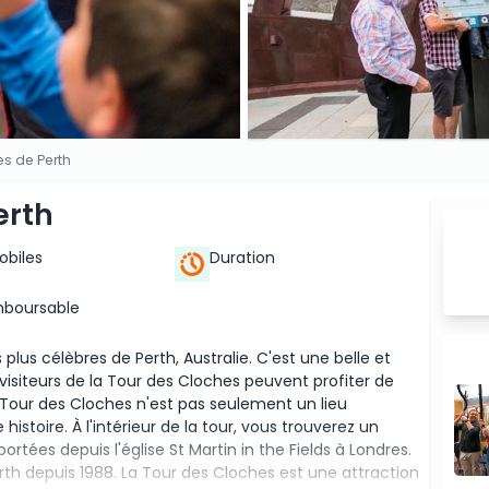
es de Perth
erth
Mobiles
Duration
mboursable
lus célèbres de Perth, Australie. C'est une belle et
 visiteurs de la Tour des Cloches peuvent profiter de
 La Tour des Cloches n'est pas seulement un lieu
istoire. À l'intérieur de la tour, vous trouverez un
tées depuis l'église St Martin in the Fields à Londres.
rth depuis 1988. La Tour des Cloches est une attraction