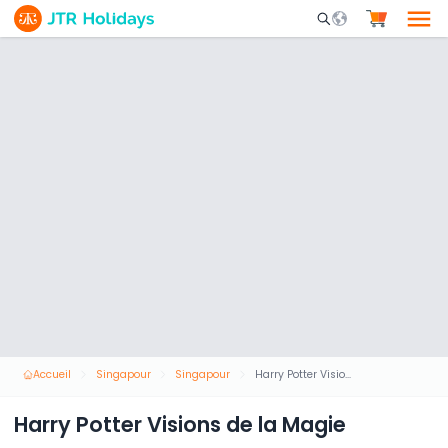
Mobile Search Opene
Accueil
Singapour
Singapour
Harry Potter Visions de la Magie
Harry Potter Visions de la Magie