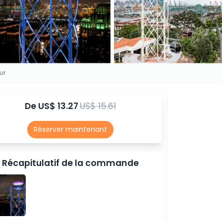
ur
De
US$ 13.27
US$ 15.61
Réserver maintenant
Récapitulatif de la commande