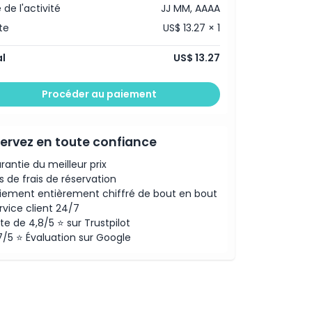
 de l'activité
JJ MM, AAAA
te
US$ 13.27 × 1
l
US$ 13.27
Procéder au paiement
ervez en toute confiance
rantie du meilleur prix
s de frais de réservation
iement entièrement chiffré de bout en bout
rvice client 24/7
te de 4,8/5 ⭐ sur Trustpilot
7/5 ⭐ Évaluation sur Google