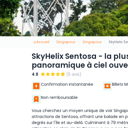
Accueil
Singapour
Singapour
SkyHelix S
SkyHelix Sentosa - la plu
panoramique à ciel ouve
4.8
(5 avis)
Confirmation instantanée
Billets 
Non remboursable
Vous cherchez un moyen unique de voir Singapour
attractions de Sentosa, offrant une balade en p
degrés sur l'île et au-delà. Culminant à 79 mètr