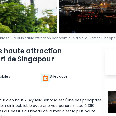
entosa - la plus haute attraction panoramique à ciel ouvert de Singapo
s haute attraction
rt de Singapour
Mobiles
Billet daté
 d'en haut ? SkyHelix Sentosa est l'une des principales
lein air inoubliable avec une vue panoramique à 360
es au-dessus du niveau de la mer, c'est la plus haute