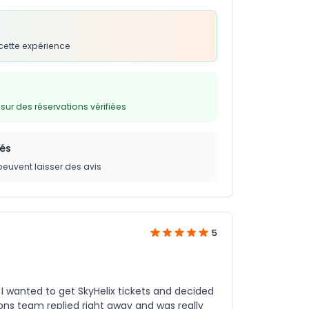
cette expérience
ur des réservations vérifiées
iés
peuvent laisser des avis
5
I wanted to get SkyHelix tickets and decided
ns team replied right away and was really