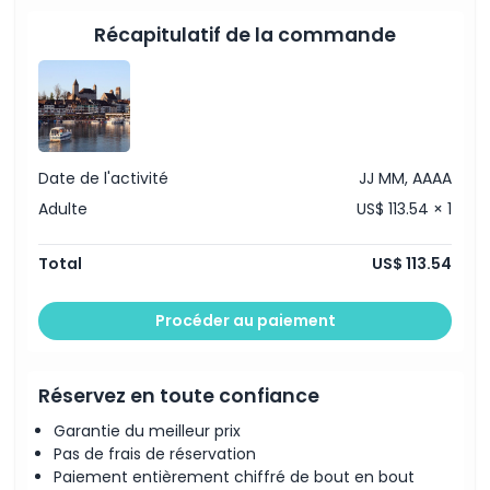
Récapitulatif de la commande
À savoir
Emplacement
Politique d'annulation
Date de l'activité
JJ MM, AAAA
Adulte
US$ 113.54 × 1
Total
US$ 113.54
Procéder au paiement
Réservez en toute confiance
Garantie du meilleur prix
Pas de frais de réservation
Paiement entièrement chiffré de bout en bout