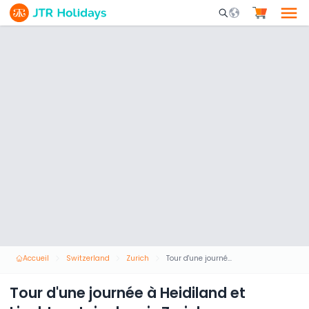
Mobile Search Opene
Accueil
Switzerland
Zurich
Tour d'une journée à Heidiland et Liechtenstein depuis Zurich
Tour d'une journée à Heidiland et