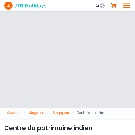
Mobile Search Opene
Accueil
Singapour
Singapour
Centre du patrimoine indien
Centre du patrimoine indien