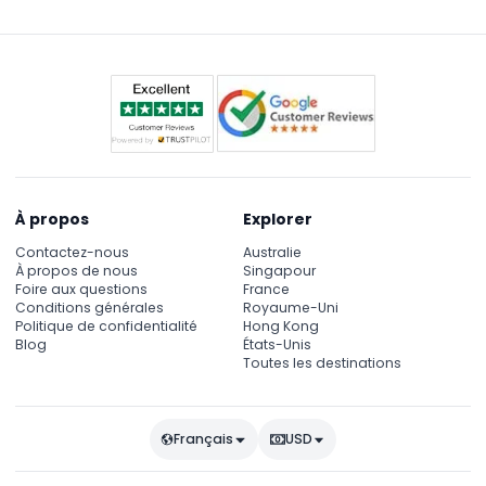
et heure préférées.
À propos
Explorer
Contactez-nous
Australie
À propos de nous
Singapour
Foire aux questions
France
Conditions générales
Royaume-Uni
Politique de confidentialité
Hong Kong
Blog
États-Unis
Toutes les destinations
Français
USD