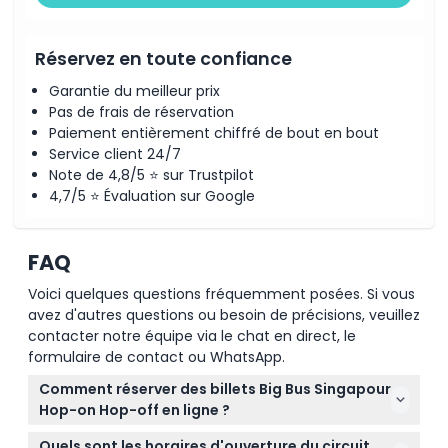
Réservez en toute confiance
Garantie du meilleur prix
Pas de frais de réservation
Paiement entièrement chiffré de bout en bout
Service client 24/7
Note de 4,8/5 ⭐ sur Trustpilot
4,7/5 ⭐ Évaluation sur Google
FAQ
Voici quelques questions fréquemment posées. Si vous
avez d'autres questions ou besoin de précisions, veuillez
contacter notre équipe via le chat en direct, le
formulaire de contact ou WhatsApp.
Comment réserver des billets Big Bus Singapour
Hop-on Hop-off en ligne ?
Vous pouvez facilement réserver vos billets en ligne
Quels sont les horaires d'ouverture du circuit