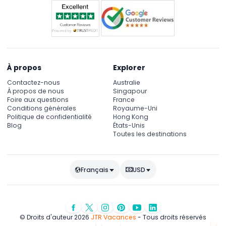
À propos
Explorer
Contactez-nous
Australie
À propos de nous
Singapour
Foire aux questions
France
Conditions générales
Royaume-Uni
Politique de confidentialité
Hong Kong
Blog
États-Unis
Toutes les destinations
Français
USD
© Droits d'auteur 2026
JTR Vacances
- Tous droits réservés