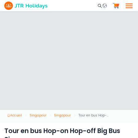
Mobile Search Opene
Accueil
Singapour
Singapour
Tour en bus Hop-on Hop-off Big Bus Singapour
Tour en bus Hop-on Hop-off Big Bus