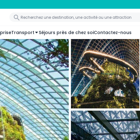
prise
Transport
Séjours près de chez soi
Contactez-nous