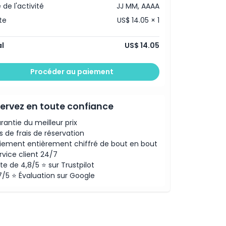
 de l'activité
JJ MM, AAAA
te
US$ 14.05 × 1
l
US$ 14.05
Procéder au paiement
ervez en toute confiance
rantie du meilleur prix
s de frais de réservation
iement entièrement chiffré de bout en bout
rvice client 24/7
te de 4,8/5 ⭐ sur Trustpilot
7/5 ⭐ Évaluation sur Google