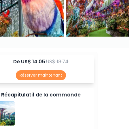
De
US$ 14.05
US$ 18.74
Réserver maintenant
Récapitulatif de la commande