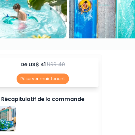
De
US$ 41
US$ 49
Réserver maintenant
Récapitulatif de la commande