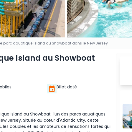
r le parc aquatique Island au Showboat dans le New Jersey
tique Island au Showboat
Mobiles
Billet daté
ique Island au Showboat, l'un des parcs aquatiques
 New Jersey. Située au cœur d'Atlantic City, cette
s, les couples et les amateurs de sensations fortes qui