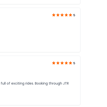
5
5
full of exciting rides. Booking through JTR