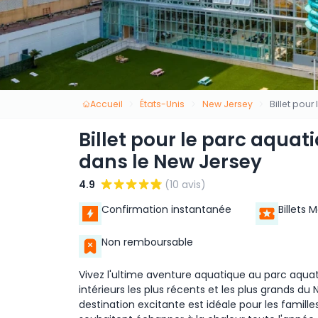
Accueil
États-Unis
New Jersey
Billet pou
Billet pour le parc aqua
dans le New Jersey
4.9
(10 avis)
Confirmation instantanée
Billets 
Non remboursable
Vivez l'ultime aventure aquatique au parc aquat
intérieurs les plus récents et les plus grands du
destination excitante est idéale pour les famille