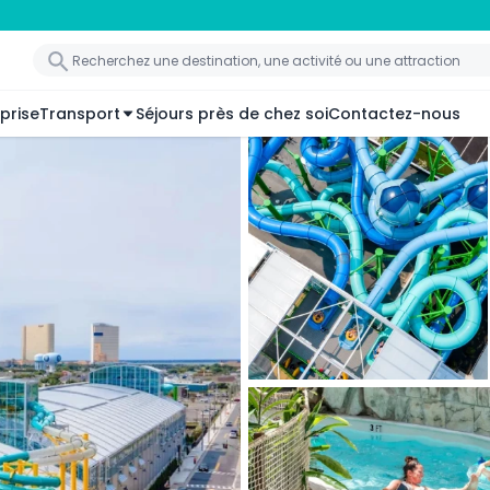
prise
Transport
Séjours près de chez soi
Contactez-nous