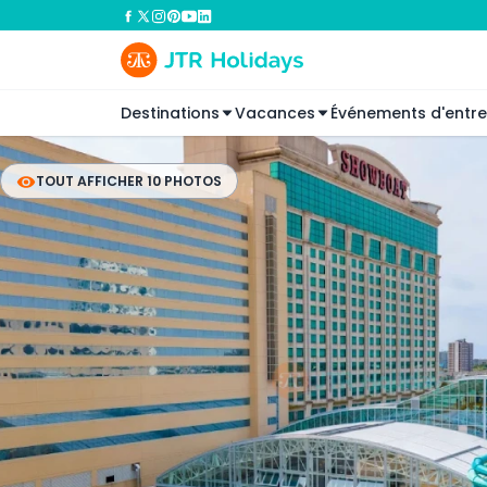
Destinations
Vacances
Événements d'entre
TOUT AFFICHER 10 PHOTOS