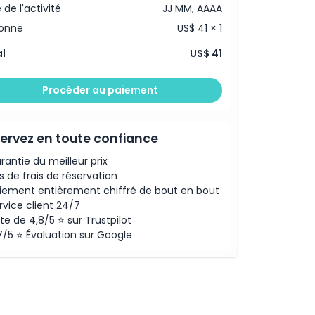
 de l'activité
JJ MM, AAAA
sonne
US$ 41 × 1
l
US$ 41
Procéder au paiement
ervez en toute confiance
rantie du meilleur prix
s de frais de réservation
iement entièrement chiffré de bout en bout
rvice client 24/7
te de 4,8/5 ⭐ sur Trustpilot
7/5 ⭐ Évaluation sur Google