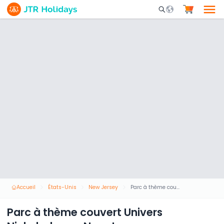
Mobile Search Opene
Accueil
États-Unis
New Jersey
Parc à thème couvert Univers Nickelodeon - New Jersey
Parc à thème couvert Univers