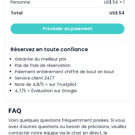
Personne
US$ 54 × 1
Heures d'ouverture
Total
US$ 54
À savoir
Procéder au paiement
Emplacement
Réservez en toute confiance
Garantie du meilleur prix
Comment s'y rendre
Pas de frais de réservation
Paiement entièrement chiffré de bout en bout
Comment échanger
Service client 24/7
Note de 4,8/5 ⭐ sur Trustpilot
4,7/5 ⭐ Évaluation sur Google
Politique d'annulation
FAQ
Voici quelques questions fréquemment posées. Si vous
avez d'autres questions ou besoin de précisions, veuillez
contacter notre équipe via le chat en direct, le