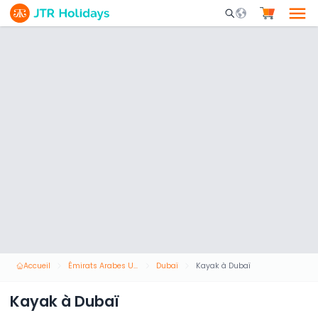
Mobile Search Opene
Accueil
Émirats Arabes Unis
Dubaï
Kayak à Dubaï
Kayak à Dubaï