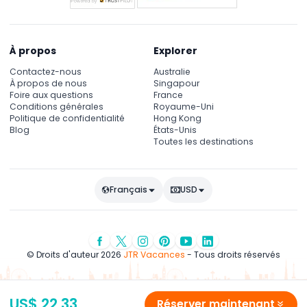
À propos
Explorer
Contactez-nous
Australie
À propos de nous
Singapour
Foire aux questions
France
Conditions générales
Royaume-Uni
Politique de confidentialité
Hong Kong
Blog
États-Unis
Toutes les destinations
Français
USD
© Droits d'auteur 2026
JTR Vacances
- Tous droits réservés
US$ 22.33
Réserver maintenant