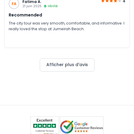
4
Fatima A.
FA
21 juin 2025
Vérifié
Recommended
The city tour was very smooth, comfortable, and informative. I
really loved the stop at Jumeirah Beach.
Afficher plus d'avis