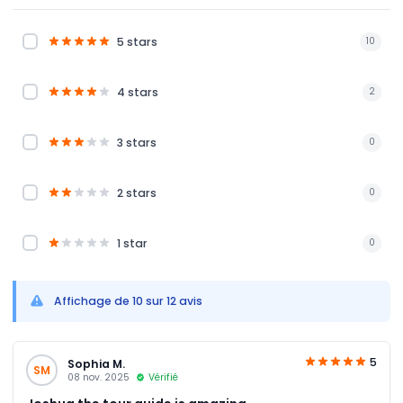
5 stars
10
4 stars
2
3 stars
0
2 stars
0
1 star
0
Affichage de 10 sur 12 avis
5
Sophia M.
SM
08 nov. 2025
Vérifié