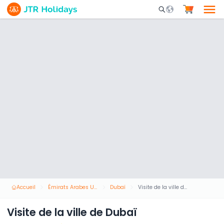
Mobile Search Opene
Accueil
Émirats Arabes Unis
Dubaï
Visite de la ville de Dubaï
Visite de la ville de Dubaï