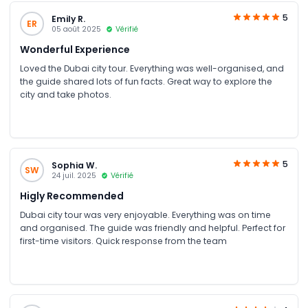
5
Emily R.
ER
05 août 2025
Vérifié
Wonderful Experience
Loved the Dubai city tour. Everything was well-organised, and
the guide shared lots of fun facts. Great way to explore the
city and take photos.
5
Sophia W.
SW
24 juil. 2025
Vérifié
Higly Recommended
Dubai city tour was very enjoyable. Everything was on time
and organised. The guide was friendly and helpful. Perfect for
first-time visitors. Quick response from the team