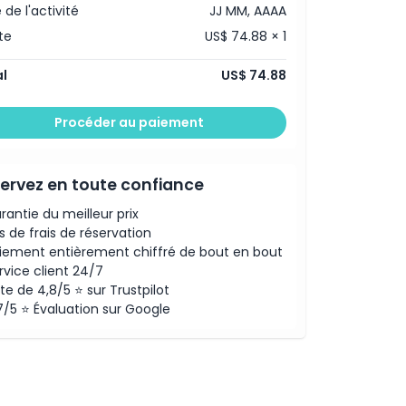
 de l'activité
JJ MM, AAAA
te
US$ 74.88 × 1
l
US$ 74.88
Procéder au paiement
ervez en toute confiance
rantie du meilleur prix
s de frais de réservation
iement entièrement chiffré de bout en bout
rvice client 24/7
te de 4,8/5 ⭐ sur Trustpilot
7/5 ⭐ Évaluation sur Google