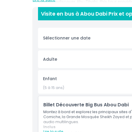
looking to rediscover Abu Dhabi, this tour provi
views of the city’s skyline, coastline, and archit
Visite en bus à Abou Dabi Prix et o
to take in the sights without the hassle of navig
the tour follows strict hygiene protocols. Buses
and hand sanitizers are readily available. Ideal fo
tour is a must do activity for anyone wanting t
Sélectionner une date
Points forts
Adulte
Inclus
Enfant
Heures d'ouverture
(5 à 15 ans)
À savoir
Billet Découverte Big Bus Abou Dabi
Montez à bord et explorez les principaux sites d'
Corniche, la Grande Mosquée Sheikh Zayed et pl
Comment échanger
audio multilingues.
Inclus
Lire la suite