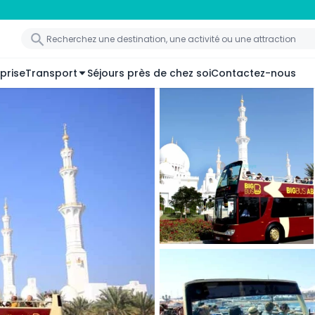
prise
Transport
Séjours près de chez soi
Contactez-nous