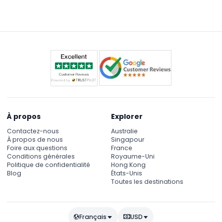
À propos
Explorer
Contactez-nous
Australie
À propos de nous
Singapour
Foire aux questions
France
Conditions générales
Royaume-Uni
Politique de confidentialité
Hong Kong
Blog
États-Unis
Toutes les destinations
Français
USD