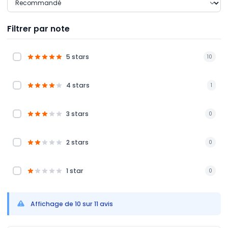
Filtrer par note
5 stars
10
4 stars
1
3 stars
0
2 stars
0
1 star
0
Affichage de 10 sur 11 avis