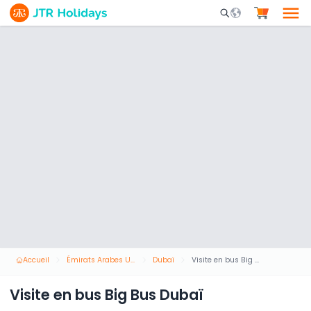
Mobile Search Opene
Accueil
Émirats Arabes Unis
Dubaï
Visite en bus Big Bus Dubaï
Visite en bus Big Bus Dubaï