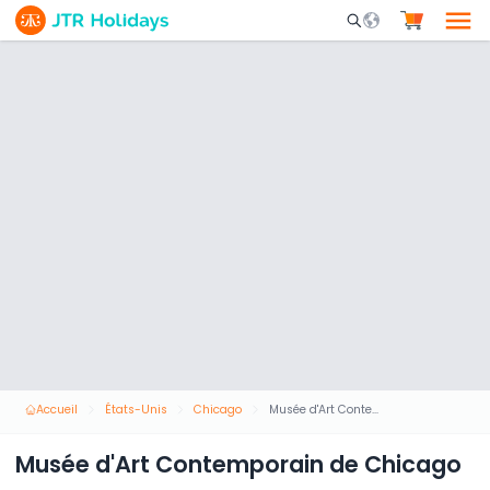
Mobile Search Opene
Accueil
États-Unis
Chicago
Musée d'Art Contemporain de Chicago
Musée d'Art Contemporain de Chicago