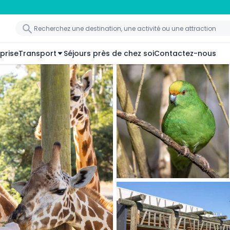
prise
Transport
Séjours près de chez soi
Contactez-nous