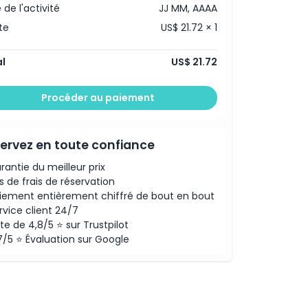
 de l'activité
JJ MM, AAAA
te
US$ 21.72 × 1
l
US$ 21.72
Procéder au paiement
ervez en toute confiance
rantie du meilleur prix
s de frais de réservation
iement entièrement chiffré de bout en bout
rvice client 24/7
te de 4,8/5 ⭐ sur Trustpilot
7/5 ⭐ Évaluation sur Google