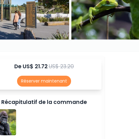
De
US$ 21.72
US$ 23.20
Réserver maintenant
Récapitulatif de la commande