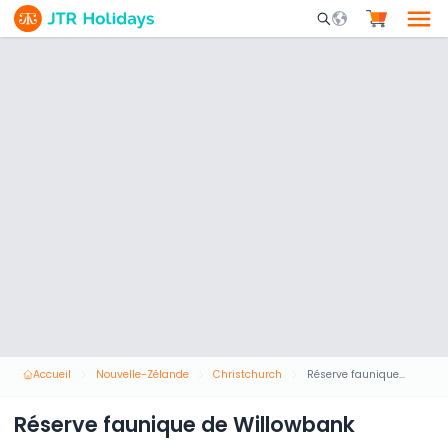
Mobile Search Opene
Accueil
Nouvelle-Zélande
Christchurch
Réserve faunique de Willowbank
Réserve faunique de Willowbank