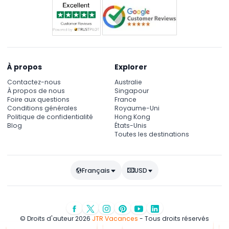
À propos
Explorer
Contactez-nous
Australie
À propos de nous
Singapour
Foire aux questions
France
Conditions générales
Royaume-Uni
Politique de confidentialité
Hong Kong
Blog
États-Unis
Toutes les destinations
Français
USD
© Droits d'auteur 2026
JTR Vacances
- Tous droits réservés