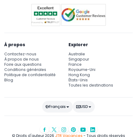
À propos
Explorer
Contactez-nous
Australie
À propos de nous
Singapour
Foire aux questions
France
Conditions générales
Royaume-Uni
Politique de confidentialité
Hong Kong
Blog
États-Unis
Toutes les destinations
Français
USD
© Droits d'auteur 2026
JTR Vacances
- Tous droits réservés