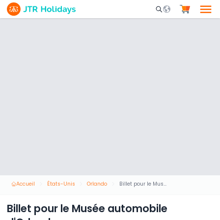
Mobile Search Opene
Accueil
États-Unis
Orlando
Billet pour le Musée automobile d'Orlando
Billet pour le Musée automobile