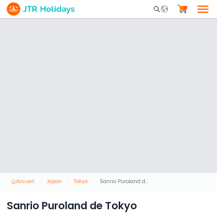
Mobile Search Opene
Accueil
Japon
Tokyo
Sanrio Puroland de Tokyo
Sanrio Puroland de Tokyo