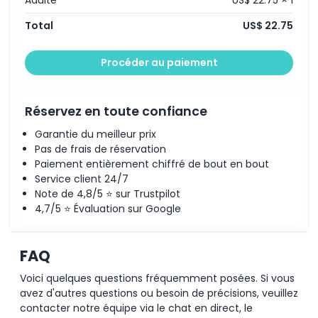
Heures d'ouverture
Total
US$ 22.75
Emplacement
Procéder au paiement
Comment s'y rendre
Réservez en toute confiance
Garantie du meilleur prix
Politique d'annulation
Pas de frais de réservation
Paiement entièrement chiffré de bout en bout
Service client 24/7
Note de 4,8/5 ⭐ sur Trustpilot
4,7/5 ⭐ Évaluation sur Google
FAQ
Voici quelques questions fréquemment posées. Si vous
avez d'autres questions ou besoin de précisions, veuillez
contacter notre équipe via le chat en direct, le