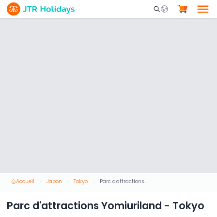
Mobile Search Opene
Accueil
Japon
Tokyo
Parc d'attractions Yomiuriland - Tokyo
Parc d'attractions Yomiuriland - Tokyo