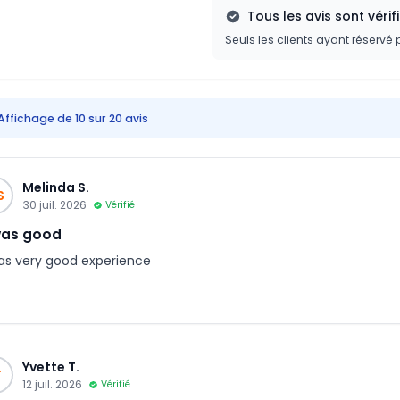
Tous les avis sont vérif
Seuls les clients ayant réservé 
Affichage de 10 sur 20 avis
Melinda S.
S
30 juil. 2026
Vérifié
was good
was very good experience
Yvette T.
T
12 juil. 2026
Vérifié