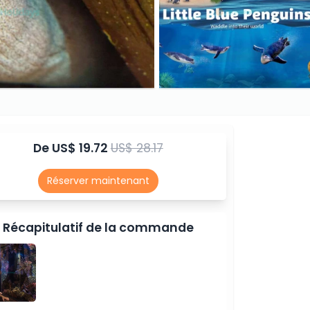
De
US$ 19.72
US$ 28.17
Réserver maintenant
Récapitulatif de la commande