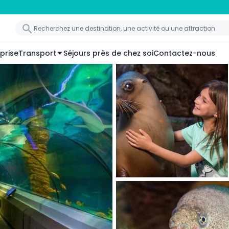
prise
Transport
Séjours près de chez soi
Contactez-nous