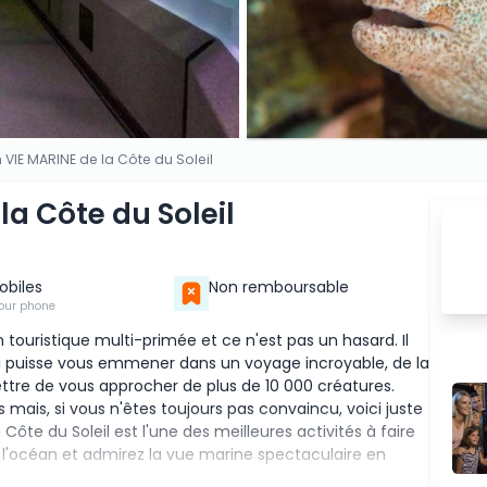
VIE MARINE de la Côte du Soleil
a Côte du Soleil
Mobiles
Non remboursable
our phone
n touristique multi-primée et ce n'est pas un hasard. Il
 qui puisse vous emmener dans un voyage incroyable, de la
ttre de vous approcher de plus de 10 000 créatures.
ts mais, si vous n'êtes toujours pas convaincu, voici juste
Côte du Soleil est l'une des meilleures activités à faire
de l'océan et admirez la vue marine spectaculaire en