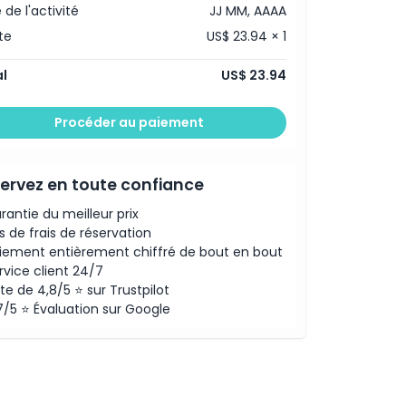
 de l'activité
JJ MM, AAAA
te
US$ 23.94 × 1
l
US$ 23.94
Procéder au paiement
ervez en toute confiance
rantie du meilleur prix
s de frais de réservation
iement entièrement chiffré de bout en bout
rvice client 24/7
te de 4,8/5 ⭐ sur Trustpilot
7/5 ⭐ Évaluation sur Google