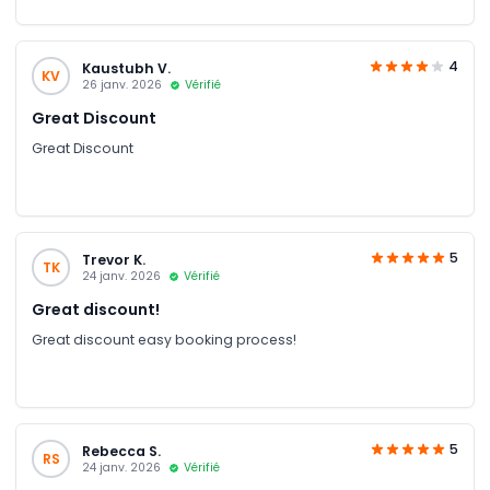
4
Kaustubh V.
KV
26 janv. 2026
Vérifié
Great Discount
Great Discount
5
Trevor K.
TK
24 janv. 2026
Vérifié
Great discount!
Great discount easy booking process!
5
Rebecca S.
RS
24 janv. 2026
Vérifié