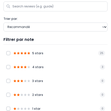
Trier par:
Filtrer par note
5 stars
25
4 stars
3
3 stars
0
2 stars
0
1 star
0