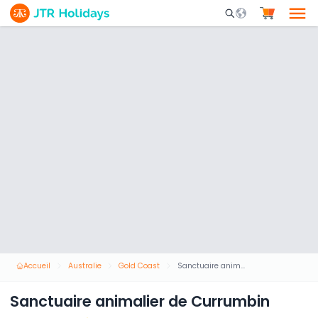
Mobile Search Opene
Accueil
Australie
Gold Coast
Sanctuaire animalier de Currumbin
Sanctuaire animalier de Currumbin