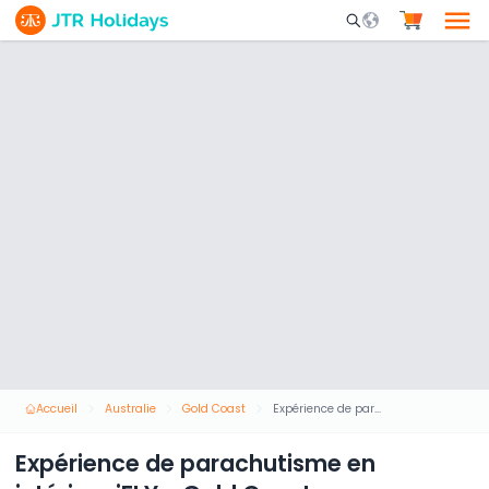
Mobile Search Opene
Accueil
Australie
Gold Coast
Expérience de parachutisme en intérieur iFLY - Gold Coast
Expérience de parachutisme en