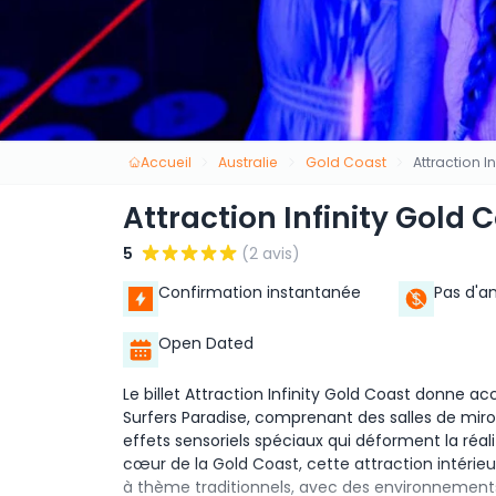
Accueil
Australie
Gold Coast
Attraction I
Attraction Infinity Gold 
5
(2 avis)
Confirmation instantanée
Pas d'a
Open Dated
Le billet Attraction Infinity Gold Coast donne acc
Surfers Paradise, comprenant des salles de miroi
effets sensoriels spéciaux qui déforment la réal
cœur de la Gold Coast, cette attraction intéri
à thème traditionnels, avec des environnements 