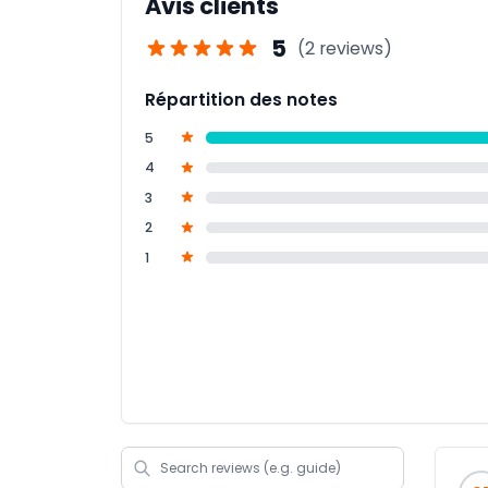
Avis clients
5
(2 reviews)
Répartition des notes
5
4
3
2
1