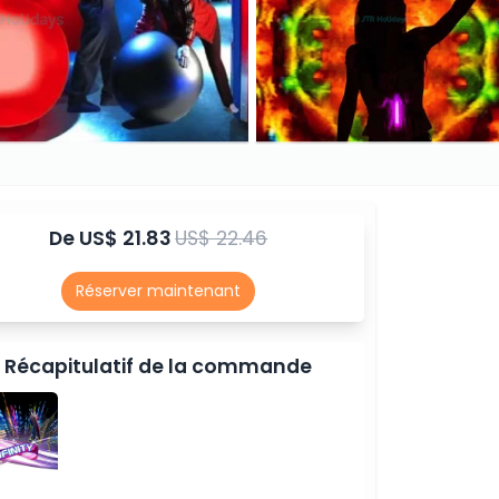
De
US$ 21.83
US$ 22.46
Réserver maintenant
Récapitulatif de la commande