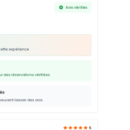
Avis vérifiés
cette expérience
 des réservations vérifiées
iés
peuvent laisser des avis
5