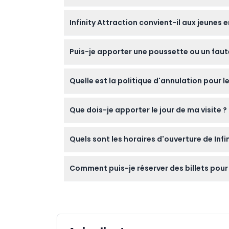
L'expérience dure généralement entre 25 et 3
Infinity Attraction convient-il aux jeunes 
Infinity Attraction est recommandé pour les
Puis-je apporter une poussette ou un fauteu
d'un adulte payant, et ce n'est pas recomma
Oui, le lieu est accessible aux poussettes et f
Quelle est la politique d'annulation pour les
Les billets ne sont pas remboursables et ne 
Que dois-je apporter le jour de ma visite ?
Apportez votre confirmation de réservation
Quels sont les horaires d'ouverture de Infi
en compte si vous ou vos enfants êtes sen
Infinity Attraction est ouvert du lundi au 
Comment puis-je réserver des billets pour I
veuillez vérifier au moment de la réservatio
Vous pouvez facilement réserver vos billets 
préférée.