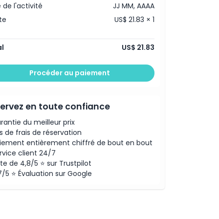
 de l'activité
JJ MM, AAAA
te
US$ 21.83 × 1
l
US$ 21.83
Procéder au paiement
ervez en toute confiance
rantie du meilleur prix
s de frais de réservation
iement entièrement chiffré de bout en bout
rvice client 24/7
te de 4,8/5 ⭐ sur Trustpilot
7/5 ⭐ Évaluation sur Google