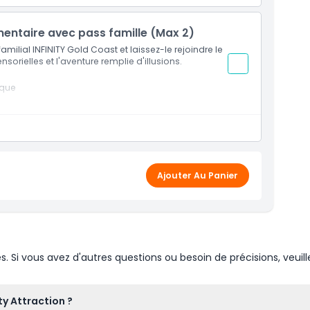
entaire avec pass famille (Max 2)
milial INFINITY Gold Coast et laissez-le rejoindre le
nsorielles et l'aventure remplie d'illusions.
ique
Ajouter Au Panier
Si vous avez d'autres questions ou besoin de précisions, veuill
ty Attraction ?