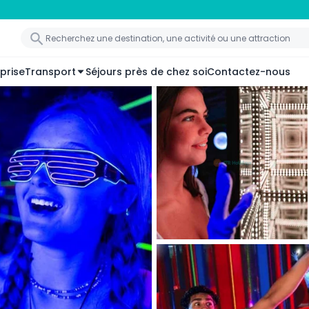
prise
Transport
Séjours près de chez soi
Contactez-nous