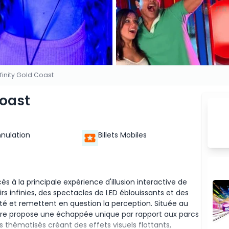
nfinity Gold Coast
Coast
nnulation
Billets Mobiles
ès à la principale expérience d'illusion interactive de
rs infinies, des spectacles de LED éblouissants et des
ité et remettent en question la perception. Située au
eure propose une échappée unique par rapport aux parcs
thématisés créant des effets visuels flottants,