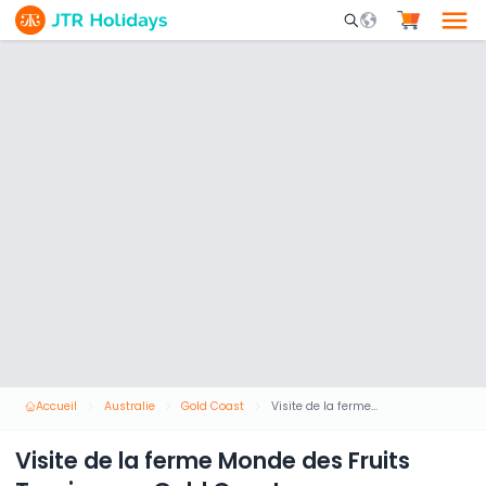
Mobile Search Opene
Accueil
Australie
Gold Coast
Visite de la ferme Monde des Fruits Tropicaux - Gold Coast
Visite de la ferme Monde des Fruits