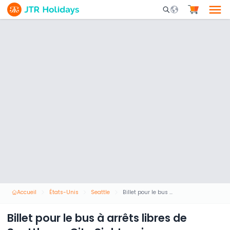
Mobile Search Opene
Accueil
États-Unis
Seattle
Billet pour le bus à arrêts libres de Seattle par City Sightseeing
Billet pour le bus à arrêts libres de