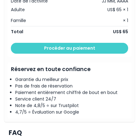
Date de l'activité
JJ MM, AAAA
Adulte
US$ 65 × 1
Famille
× 1
Total
US$ 65
Procéder au paiement
Réservez en toute confiance
Garantie du meilleur prix
Pas de frais de réservation
Paiement entièrement chiffré de bout en bout
Service client 24/7
Note de 4,8/5 ⭐ sur Trustpilot
4,7/5 ⭐ Évaluation sur Google
FAQ