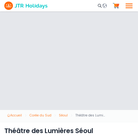
Mobile Search Opene
Accueil
Corée du Sud
Séoul
Théâtre des Lumières Séoul
Théâtre des Lumières Séoul