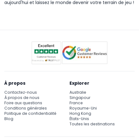
aujourd'hui et laissez le monde devenir votre terrain de jeu !
À propos
Explorer
Contactez-nous
Australie
À propos de nous
Singapour
Foire aux questions
France
Conditions générales
Royaume-Uni
Politique de confidentialité
Hong Kong
Blog
États-Unis
Toutes les destinations