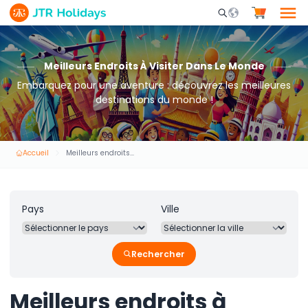
Mobile Search Opene
Meilleurs Endroits À Visiter Dans Le Monde
Embarquez pour une aventure : découvrez les meilleures
destinations du monde !
Accueil
Meilleurs endroits à visiter dans le monde
Pays
Ville
Rechercher
Meilleurs endroits à