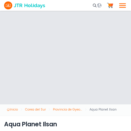
Mobile Search Opene
Inicio
Corea del Sur
Provincia de Gyeonggi
Aqua Planet Ilsan
Aqua Planet Ilsan