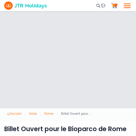
Mobile Search Opene
Accueil
Italie
Rome
Billet Ouvert pour le Bioparco de Rome
Billet Ouvert pour le Bioparco de Rome