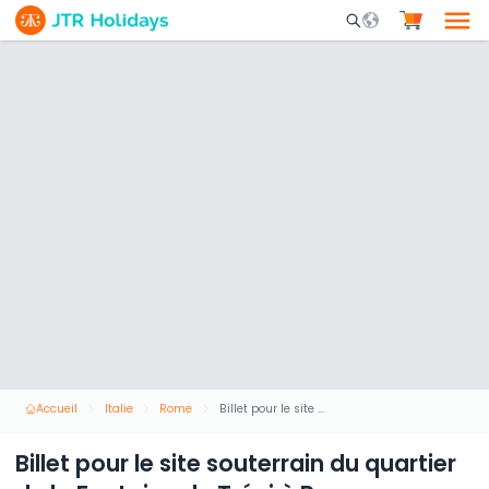
Mobile Search Opene
Accueil
Italie
Rome
Billet pour le site souterrain du quartier de la Fontaine de Trévi à Rome
Billet pour le site souterrain du quartier