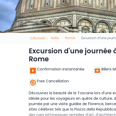
Accueil
Italie
Rome
Excursion d'une jour
Excursion d'une journée à
Rome
Confirmation instantanée
Billets 
Free Cancellation
Découvrez la beauté de la Toscane lors d'une ex
idéale pour les voyageurs en quête de culture,
journée par une visite guidée de Florence, berce
sites célèbres tels que la Piazza della Repubblic
des rues pittoresques remplies d'art, d'architec