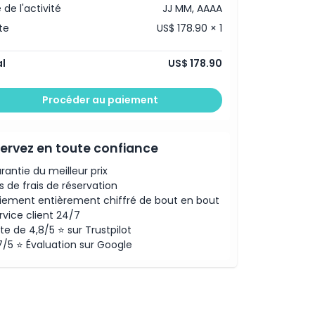
 de l'activité
JJ MM, AAAA
te
US$ 178.90 × 1
l
US$ 178.90
Procéder au paiement
ervez en toute confiance
rantie du meilleur prix
s de frais de réservation
iement entièrement chiffré de bout en bout
rvice client 24/7
te de 4,8/5 ⭐ sur Trustpilot
7/5 ⭐ Évaluation sur Google