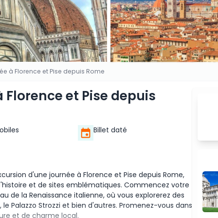
née à Florence et Pise depuis Rome
 Florence et Pise depuis
Mobiles
Billet daté
cursion d'une journée à Florence et Pise depuis Rome,
 d'histoire et de sites emblématiques. Commencez votre
au de la Renaissance italienne, où vous explorerez des
a, le Palazzo Strozzi et bien d'autres. Promenez-vous dans
ture et de charme local.