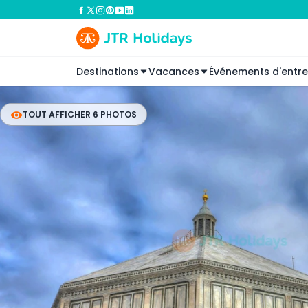
Destinations
Vacances
Événements d'entre
TOUT AFFICHER 6 PHOTOS