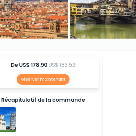
De
US$ 178.90
US$ 183.52
Réserver maintenant
Récapitulatif de la commande