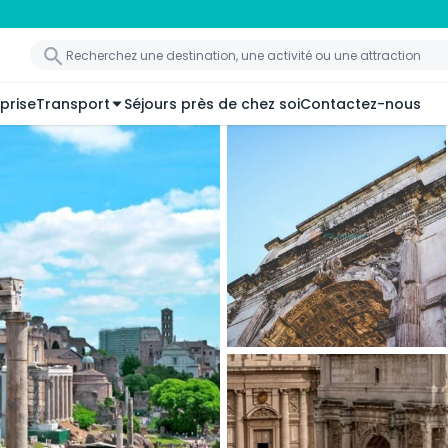
prise
Transport
Séjours près de chez soi
Contactez-nous