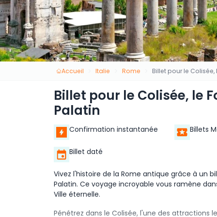
Accueil
Italie
Rome
Billet pour le Colisée
Billet pour le Colisée, le
Palatin
Confirmation instantanée
Billets 
Billet daté
Vivez l'histoire de la Rome antique grâce à un bil
Palatin. Ce voyage incroyable vous ramène dans l
Ville éternelle.
Pénétrez dans le Colisée, l'une des attraction