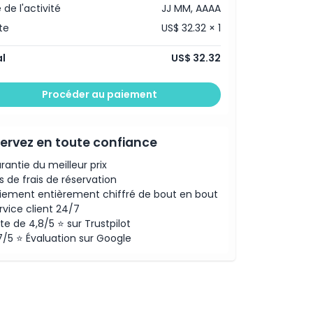
 de l'activité
JJ MM, AAAA
te
US$ 32.32 × 1
l
US$ 32.32
Procéder au paiement
ervez en toute confiance
rantie du meilleur prix
s de frais de réservation
iement entièrement chiffré de bout en bout
rvice client 24/7
te de 4,8/5 ⭐ sur Trustpilot
7/5 ⭐ Évaluation sur Google