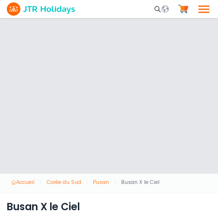
Mobile Search Opene
Accueil
Corée du Sud
Pusan
Busan X le Ciel
Busan X le Ciel