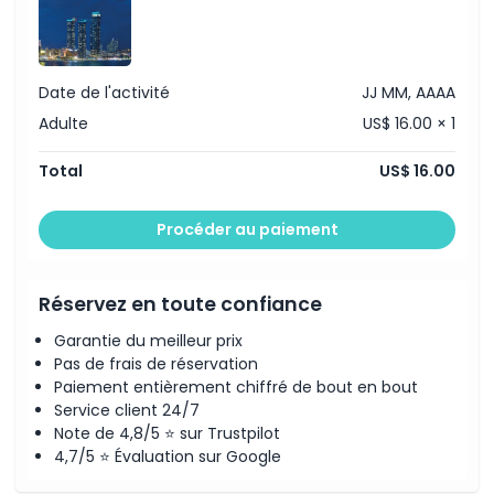
Heures d'ouverture
À savoir
Date de l'activité
JJ MM, AAAA
Adulte
US$ 16.00 × 1
Emplacement
Total
US$ 16.00
Comment échanger
Procéder au paiement
Politique d'annulation
Réservez en toute confiance
Garantie du meilleur prix
Pas de frais de réservation
Paiement entièrement chiffré de bout en bout
Service client 24/7
Note de 4,8/5 ⭐ sur Trustpilot
4,7/5 ⭐ Évaluation sur Google