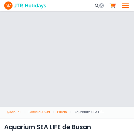
Mobile Search Opene
Accueil
Corée du Sud
Pusan
Aquarium SEA LIFE de Busan
Aquarium SEA LIFE de Busan