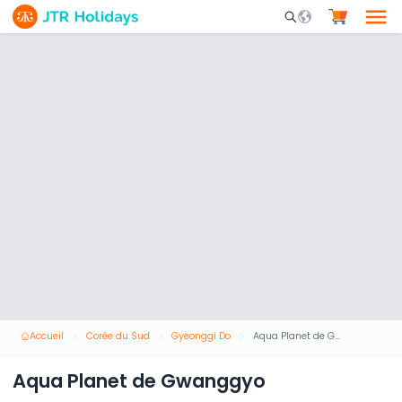
Mobile Search Opene
Accueil
Corée du Sud
Gyeonggi Do
Aqua Planet de Gwanggyo
Aqua Planet de Gwanggyo