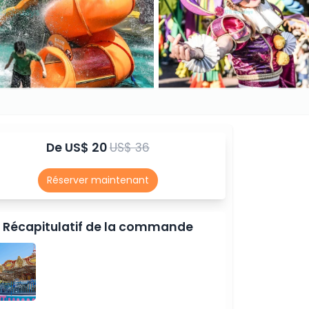
De
US$ 20
US$ 36
Réserver maintenant
Récapitulatif de la commande