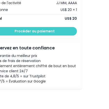
 de l'activité
JJ MM, AAAA
sonne
US$ 20 × 1
l
US$ 20
Procéder au paiement
ervez en toute confiance
rantie du meilleur prix
s de frais de réservation
iement entièrement chiffré de bout en bout
rvice client 24/7
te de 4,8/5 ⭐ sur Trustpilot
7/5 ⭐ Évaluation sur Google