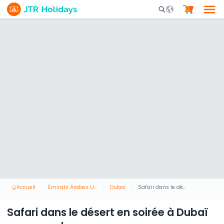
Mobile Search Opene
Accueil
Émirats Arabes Unis
Dubaï
Safari dans le désert en soirée à Dubaï avec quad
Safari dans le désert en soirée à Dubaï