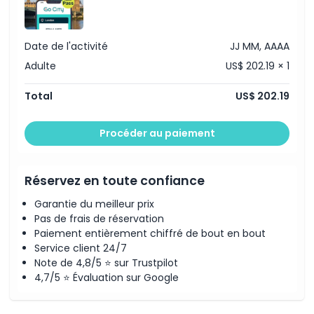
Politique d'annulation
Date de l'activité
JJ MM, AAAA
Adulte
US$ 202.19 × 1
Total
US$ 202.19
Procéder au paiement
Réservez en toute confiance
Garantie du meilleur prix
Pas de frais de réservation
Paiement entièrement chiffré de bout en bout
Service client 24/7
Note de 4,8/5 ⭐ sur Trustpilot
4,7/5 ⭐ Évaluation sur Google