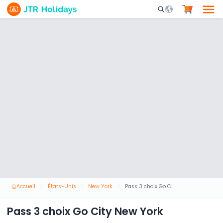
Mobile Search Opene
Accueil
États-Unis
New York
Pass 3 choix Go City New York
Pass 3 choix Go City New York