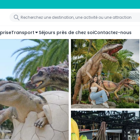
prise
Transport
Séjours près de chez soi
Contactez-nous