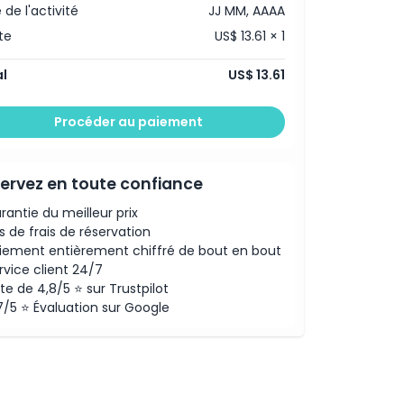
 de l'activité
JJ MM, AAAA
te
US$ 13.61 × 1
l
US$ 13.61
Procéder au paiement
ervez en toute confiance
rantie du meilleur prix
s de frais de réservation
iement entièrement chiffré de bout en bout
rvice client 24/7
te de 4,8/5 ⭐ sur Trustpilot
7/5 ⭐ Évaluation sur Google