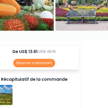
De
US$ 13.61
US$ 18.15
Réserver maintenant
Récapitulatif de la commande