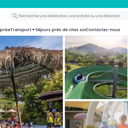
prise
Transport
Séjours près de chez soi
Contactez-nous