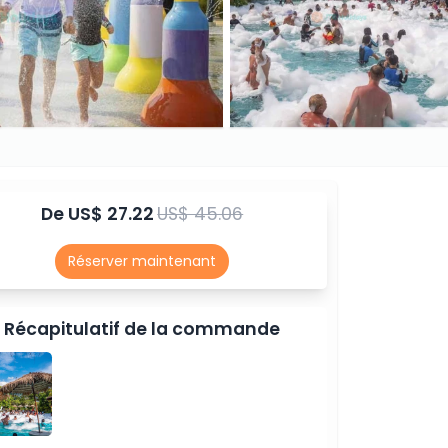
De
US$ 27.22
US$ 45.06
Réserver maintenant
Récapitulatif de la commande