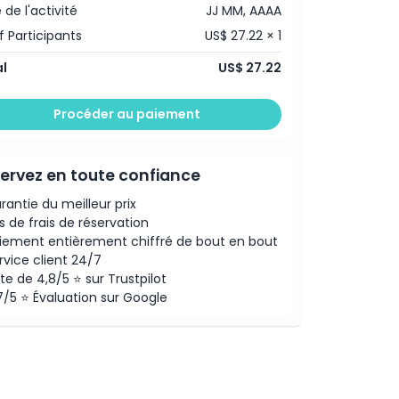
 de l'activité
JJ MM, AAAA
f Participants
US$ 27.22 × 1
l
US$ 27.22
Procéder au paiement
ervez en toute confiance
rantie du meilleur prix
s de frais de réservation
iement entièrement chiffré de bout en bout
rvice client 24/7
te de 4,8/5 ⭐ sur Trustpilot
7/5 ⭐ Évaluation sur Google